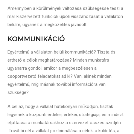
Amennyiben a körülmények változása szükségessé teszi a
már kiszervezett funkciók újbóli visszahozását a vállalaton
belülre, ugyanez a megközelítés javasolt.
KOMMUNIKÁCIÓ
Egyértelmű a vállalaton belüli kommunikáció? Tiszta és
érthető a célok meghatározása? Minden munkatárs
ugyanarra gondol, amikor a megbeszélésen a
csoportvezető feladatokat ad ki? Van, akinek minden
egyértelmű, míg másnak további információra van
szüksége?
A cél az, hogy a vállalat hatékonyan működjön, tiszták
legyenek a központi érdekei, értékei, stratégiája, és mindezt
eljuttassa a munkatársakhoz a szervezet összes szintjén.
További cél a vállalat pozícionálása a célok, a küldetés, a